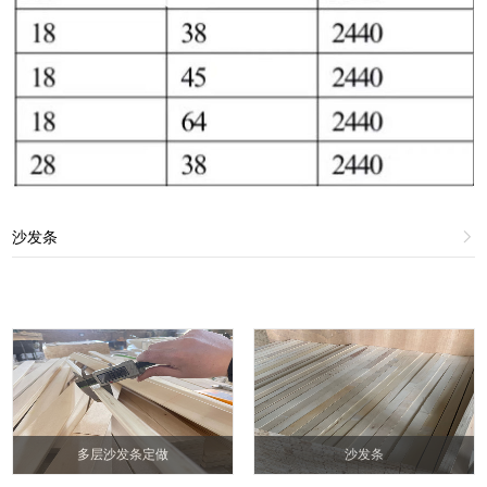
沙发条

多层沙发条定做
沙发条