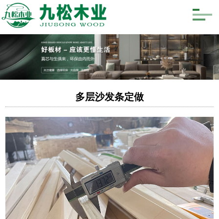
多层沙发条定做