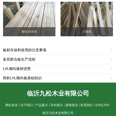
顺向沙发条
沙发条
板材存放和使用的注意事项

多层胶合板生产流程

LVL顺向板材优势

简析LVL顺向板基础知识

临沂九松木业有限公司
网站首页
关于我们
产品展示
车间展示
新闻资讯
联系我们
ENGLISH
临沂九松木业有限公司