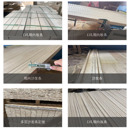
LVL顺向板条
LVL顺向板条
顺向沙发条
沙发条
多层沙发条定做
LVL顺向板条